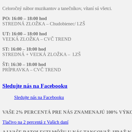
Celoročný nábor muzikantov a tanečníkov, vítaní sú všetci.
PO: 16:00 – 18:00 hod
STREDNÁ ZLOŽKA – Chudobienec/ I.ZŠ
UT: 16:00 – 18:00 hod
VEĽKÁ ZLOŽKA – CVČ TREND
ST: 16:00 – 18:00 hod
STREDNÁ + VEĽKÁ ZLOŽKA – I.ZŠ
ŠT: 16:30 – 18:00 hod
PRÍPRAVKA – CVČ TREND
Sledujte nás na Facebooku
Sledujte nás na Facebooku
VAŠE 2% PERCENTÁ PRE NÁS ZNAMENAJÚ 100% VÝK
Tlačivo na 2 percentá z Vašich daní