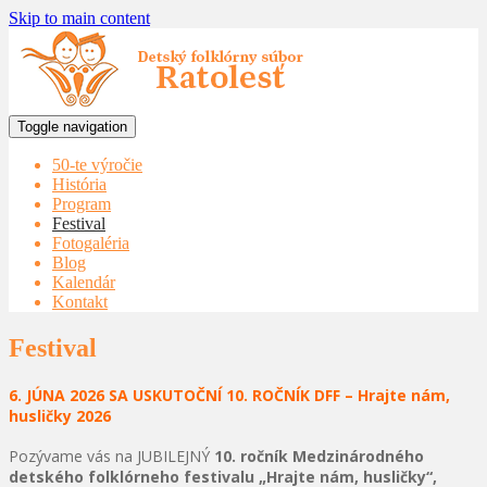
Skip to main content
Toggle navigation
50-te výročie
História
Program
Festival
Fotogaléria
Blog
Kalendár
Kontakt
Festival
6. JÚNA 2026 SA USKUTOČNÍ 10. ROČNÍK DFF – Hrajte nám,
husličky 2026
Pozývame vás na JUBILEJNÝ
10. ročník Medzinárodného
detského folklórneho festivalu „Hrajte nám, husličky“,