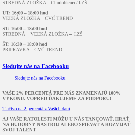
STREDNÁ ZLOŽKA – Chudobienec/ I.ZŠ
UT: 16:00 – 18:00 hod
VEĽKÁ ZLOŽKA – CVČ TREND
ST: 16:00 – 18:00 hod
STREDNÁ + VEĽKÁ ZLOŽKA – I.ZŠ
ŠT: 16:30 – 18:00 hod
PRÍPRAVKA – CVČ TREND
Sledujte nás na Facebooku
Sledujte nás na Facebooku
VAŠE 2% PERCENTÁ PRE NÁS ZNAMENAJÚ 100%
VÝKONU. VOPRED ĎAKUJEME ZA PODPORU!
Tlačivo na 2 percentá z Vašich daní
AJ VAŠE RATOLESTI MÔŽU U NÁS TANCOVAŤ, HRAŤ
NA HUDOBNÝ NÁSTROJ ALEBO SPIEVAŤ A ROZVÍJAŤ
SVOJ TALENT