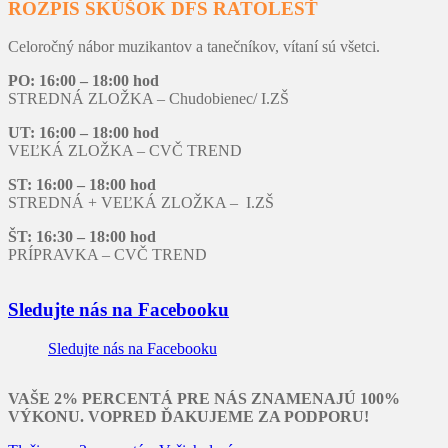
ROZPIS SKÚŠOK DFS RATOLESŤ
Celoročný nábor muzikantov a tanečníkov, vítaní sú všetci.
PO: 16:00 – 18:00 hod
STREDNÁ ZLOŽKA – Chudobienec/ I.ZŠ
UT: 16:00 – 18:00 hod
VEĽKÁ ZLOŽKA – CVČ TREND
ST: 16:00 – 18:00 hod
STREDNÁ + VEĽKÁ ZLOŽKA – I.ZŠ
ŠT: 16:30 – 18:00 hod
PRÍPRAVKA – CVČ TREND
Sledujte nás na Facebooku
Sledujte nás na Facebooku
VAŠE 2% PERCENTÁ PRE NÁS ZNAMENAJÚ 100%
VÝKONU. VOPRED ĎAKUJEME ZA PODPORU!