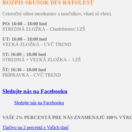
ROZPIS SKÚŠOK DFS RATOLESŤ
Celoročný nábor muzikantov a tanečníkov, vítaní sú všetci.
PO: 16:00 – 18:00 hod
STREDNÁ ZLOŽKA – Chudobienec/ I.ZŠ
UT: 16:00 – 18:00 hod
VEĽKÁ ZLOŽKA – CVČ TREND
ST: 16:00 – 18:00 hod
STREDNÁ + VEĽKÁ ZLOŽKA – I.ZŠ
ŠT: 16:30 – 18:00 hod
PRÍPRAVKA – CVČ TREND
Sledujte nás na Facebooku
Sledujte nás na Facebooku
VAŠE 2% PERCENTÁ PRE NÁS ZNAMENAJÚ 100% VÝK
Tlačivo na 2 percentá z Vašich daní