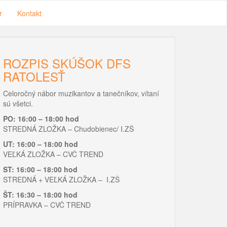
r
Kontakt
ROZPIS SKÚŠOK DFS
RATOLESŤ
Celoročný nábor muzikantov a tanečníkov, vítaní
sú všetci.
PO: 16:00 – 18:00 hod
STREDNÁ ZLOŽKA – Chudobienec/ I.ZŠ
UT: 16:00 – 18:00 hod
VEĽKÁ ZLOŽKA – CVČ TREND
ST: 16:00 – 18:00 hod
STREDNÁ + VEĽKÁ ZLOŽKA – I.ZŠ
ŠT: 16:30 – 18:00 hod
PRÍPRAVKA – CVČ TREND