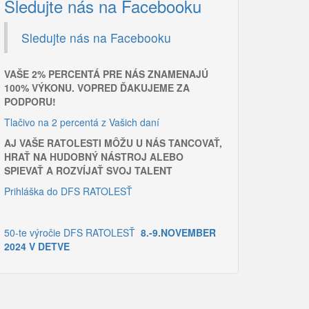
Sledujte nás na Facebooku
Sledujte nás na Facebooku
VAŠE 2% PERCENTÁ PRE NÁS ZNAMENAJÚ
100% VÝKONU. VOPRED ĎAKUJEME ZA
PODPORU!
Tlačivo na 2 percentá z Vašich daní
AJ VAŠE RATOLESTI MÔŽU U NÁS TANCOVAŤ,
HRAŤ NA HUDOBNÝ NÁSTROJ ALEBO
SPIEVAŤ A ROZVÍJAŤ SVOJ TALENT
Prihláška do DFS RATOLESŤ
50-te výročie DFS RATOLESŤ
8.-9.NOVEMBER
2024 V DETVE