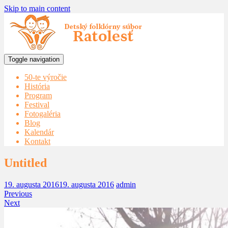
Skip to main content
Toggle navigation
50-te výročie
História
Program
Festival
Fotogaléria
Blog
Kalendár
Kontakt
Untitled
19. augusta 2016
19. augusta 2016
admin
Previous
Next