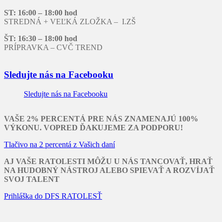
ST: 16:00 – 18:00 hod
STREDNÁ + VEĽKÁ ZLOŽKA – I.ZŠ
ŠT: 16:30 – 18:00 hod
PRÍPRAVKA – CVČ TREND
Sledujte nás na Facebooku
Sledujte nás na Facebooku
VAŠE 2% PERCENTÁ PRE NÁS ZNAMENAJÚ 100%
VÝKONU. VOPRED ĎAKUJEME ZA PODPORU!
Tlačivo na 2 percentá z Vašich daní
AJ VAŠE RATOLESTI MÔŽU U NÁS TANCOVAŤ, HRAŤ
NA HUDOBNÝ NÁSTROJ ALEBO SPIEVAŤ A ROZVÍJAŤ
SVOJ TALENT
Prihláška do DFS RATOLESŤ