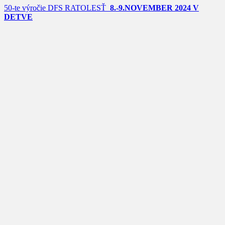
50-te výročie DFS RATOLESŤ
8.-9.NOVEMBER 2024 V
DETVE