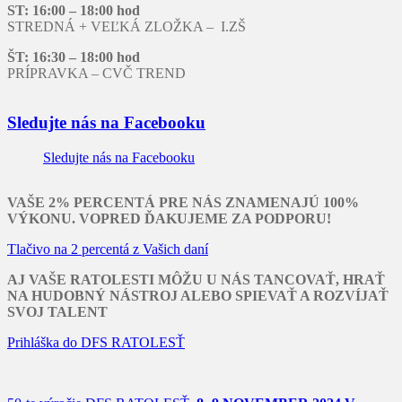
ST: 16:00 – 18:00 hod
STREDNÁ + VEĽKÁ ZLOŽKA – I.ZŠ
ŠT: 16:30 – 18:00 hod
PRÍPRAVKA – CVČ TREND
Sledujte nás na Facebooku
Sledujte nás na Facebooku
VAŠE 2% PERCENTÁ PRE NÁS ZNAMENAJÚ 100%
VÝKONU. VOPRED ĎAKUJEME ZA PODPORU!
Tlačivo na 2 percentá z Vašich daní
AJ VAŠE RATOLESTI MÔŽU U NÁS TANCOVAŤ, HRAŤ
NA HUDOBNÝ NÁSTROJ ALEBO SPIEVAŤ A ROZVÍJAŤ
SVOJ TALENT
Prihláška do DFS RATOLESŤ