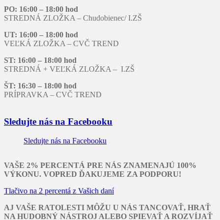
PO: 16:00 – 18:00 hod
STREDNÁ ZLOŽKA – Chudobienec/ I.ZŠ
UT: 16:00 – 18:00 hod
VEĽKÁ ZLOŽKA – CVČ TREND
ST: 16:00 – 18:00 hod
STREDNÁ + VEĽKÁ ZLOŽKA – I.ZŠ
ŠT: 16:30 – 18:00 hod
PRÍPRAVKA – CVČ TREND
Sledujte nás na Facebooku
Sledujte nás na Facebooku
VAŠE 2% PERCENTÁ PRE NÁS ZNAMENAJÚ 100%
VÝKONU. VOPRED ĎAKUJEME ZA PODPORU!
Tlačivo na 2 percentá z Vašich daní
AJ VAŠE RATOLESTI MÔŽU U NÁS TANCOVAŤ, HRAŤ
NA HUDOBNÝ NÁSTROJ ALEBO SPIEVAŤ A ROZVÍJAŤ