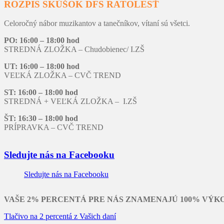
ROZPIS SKÚŠOK DFS RATOLESŤ
Celoročný nábor muzikantov a tanečníkov, vítaní sú všetci.
PO: 16:00 – 18:00 hod
STREDNÁ ZLOŽKA – Chudobienec/ I.ZŠ
UT: 16:00 – 18:00 hod
VEĽKÁ ZLOŽKA – CVČ TREND
ST: 16:00 – 18:00 hod
STREDNÁ + VEĽKÁ ZLOŽKA – I.ZŠ
ŠT: 16:30 – 18:00 hod
PRÍPRAVKA – CVČ TREND
Sledujte nás na Facebooku
Sledujte nás na Facebooku
VAŠE 2% PERCENTÁ PRE NÁS ZNAMENAJÚ 100% VÝK
Tlačivo na 2 percentá z Vašich daní