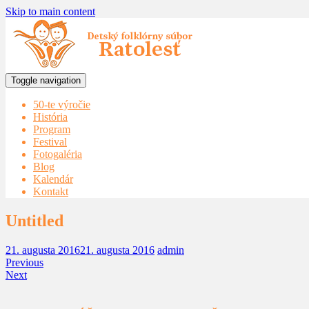
Skip to main content
Toggle navigation
50-te výročie
História
Program
Festival
Fotogaléria
Blog
Kalendár
Kontakt
Untitled
21. augusta 2016
21. augusta 2016
admin
Previous
Next