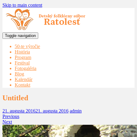
Skip to main content
Toggle navigation
50-te výročie
História
Program
Festival
Fotogaléria
Blog
Kalendár
Kontakt
Untitled
21. augusta 2016
21. augusta 2016
admin
Previous
Next