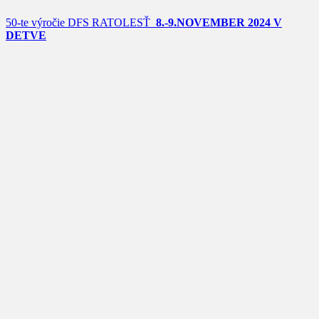
50-te výročie DFS RATOLESŤ
8.-9.NOVEMBER 2024 V
DETVE