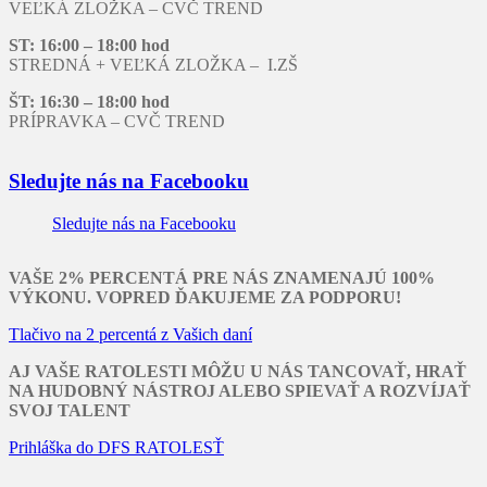
VEĽKÁ ZLOŽKA – CVČ TREND
ST: 16:00 – 18:00 hod
STREDNÁ + VEĽKÁ ZLOŽKA – I.ZŠ
ŠT: 16:30 – 18:00 hod
PRÍPRAVKA – CVČ TREND
Sledujte nás na Facebooku
Sledujte nás na Facebooku
VAŠE 2% PERCENTÁ PRE NÁS ZNAMENAJÚ 100%
VÝKONU. VOPRED ĎAKUJEME ZA PODPORU!
Tlačivo na 2 percentá z Vašich daní
AJ VAŠE RATOLESTI MÔŽU U NÁS TANCOVAŤ, HRAŤ
NA HUDOBNÝ NÁSTROJ ALEBO SPIEVAŤ A ROZVÍJAŤ
SVOJ TALENT
Prihláška do DFS RATOLESŤ