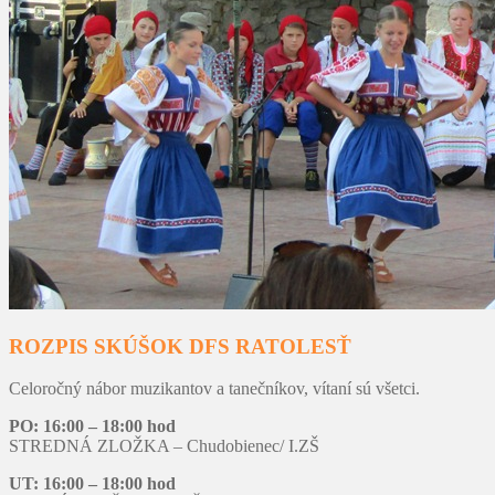
ROZPIS SKÚŠOK DFS RATOLESŤ
Celoročný nábor muzikantov a tanečníkov, vítaní sú všetci.
PO: 16:00 – 18:00 hod
STREDNÁ ZLOŽKA – Chudobienec/ I.ZŠ
UT: 16:00 – 18:00 hod