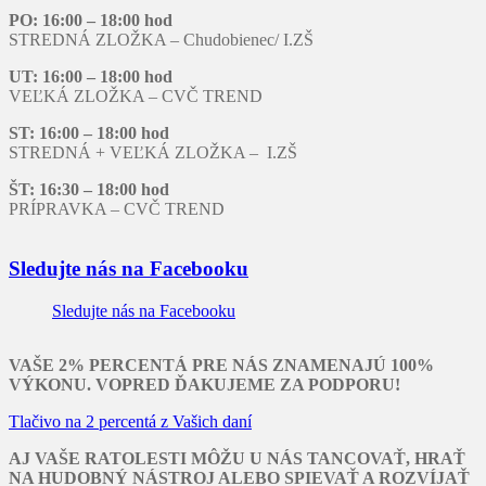
PO: 16:00 – 18:00 hod
STREDNÁ ZLOŽKA – Chudobienec/ I.ZŠ
UT: 16:00 – 18:00 hod
VEĽKÁ ZLOŽKA – CVČ TREND
ST: 16:00 – 18:00 hod
STREDNÁ + VEĽKÁ ZLOŽKA – I.ZŠ
ŠT: 16:30 – 18:00 hod
PRÍPRAVKA – CVČ TREND
Sledujte nás na Facebooku
Sledujte nás na Facebooku
VAŠE 2% PERCENTÁ PRE NÁS ZNAMENAJÚ 100%
VÝKONU. VOPRED ĎAKUJEME ZA PODPORU!
Tlačivo na 2 percentá z Vašich daní
AJ VAŠE RATOLESTI MÔŽU U NÁS TANCOVAŤ, HRAŤ
NA HUDOBNÝ NÁSTROJ ALEBO SPIEVAŤ A ROZVÍJAŤ