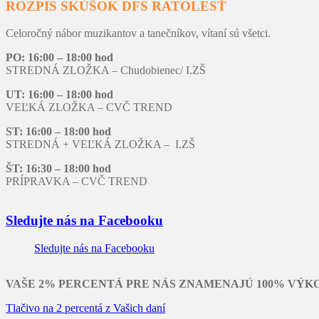
ROZPIS SKÚŠOK DFS RATOLESŤ
Celoročný nábor muzikantov a tanečníkov, vítaní sú všetci.
PO: 16:00 – 18:00 hod
STREDNÁ ZLOŽKA – Chudobienec/ I.ZŠ
UT: 16:00 – 18:00 hod
VEĽKÁ ZLOŽKA – CVČ TREND
ST: 16:00 – 18:00 hod
STREDNÁ + VEĽKÁ ZLOŽKA – I.ZŠ
ŠT: 16:30 – 18:00 hod
PRÍPRAVKA – CVČ TREND
Sledujte nás na Facebooku
Sledujte nás na Facebooku
VAŠE 2% PERCENTÁ PRE NÁS ZNAMENAJÚ 100% VÝK
Tlačivo na 2 percentá z Vašich daní