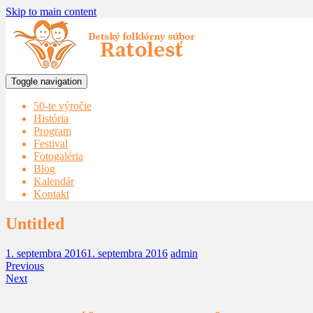
Skip to main content
Toggle navigation
50-te výročie
História
Program
Festival
Fotogaléria
Blog
Kalendár
Kontakt
Untitled
1. septembra 2016
1. septembra 2016
admin
Previous
Next