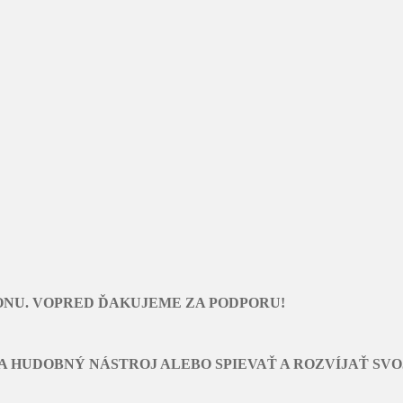
ONU. VOPRED ĎAKUJEME ZA PODPORU!
A HUDOBNÝ NÁSTROJ ALEBO SPIEVAŤ A ROZVÍJAŤ SVO