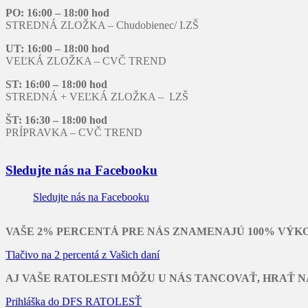
PO: 16:00 – 18:00 hod
STREDNÁ ZLOŽKA – Chudobienec/ I.ZŠ
UT: 16:00 – 18:00 hod
VEĽKÁ ZLOŽKA – CVČ TREND
ST: 16:00 – 18:00 hod
STREDNÁ + VEĽKÁ ZLOŽKA – I.ZŠ
ŠT: 16:30 – 18:00 hod
PRÍPRAVKA – CVČ TREND
Sledujte nás na Facebooku
Sledujte nás na Facebooku
VAŠE 2% PERCENTÁ PRE NÁS ZNAMENAJÚ 100% VÝK
Tlačivo na 2 percentá z Vašich daní
AJ VAŠE RATOLESTI MÔŽU U NÁS TANCOVAŤ, HRAŤ N
Prihláška do DFS RATOLESŤ