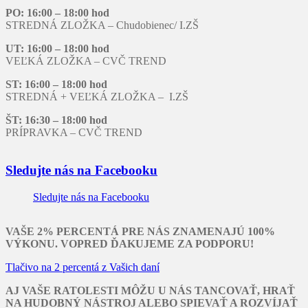
PO: 16:00 – 18:00 hod
STREDNÁ ZLOŽKA – Chudobienec/ I.ZŠ
UT: 16:00 – 18:00 hod
VEĽKÁ ZLOŽKA – CVČ TREND
ST: 16:00 – 18:00 hod
STREDNÁ + VEĽKÁ ZLOŽKA – I.ZŠ
ŠT: 16:30 – 18:00 hod
PRÍPRAVKA – CVČ TREND
Sledujte nás na Facebooku
Sledujte nás na Facebooku
VAŠE 2% PERCENTÁ PRE NÁS ZNAMENAJÚ 100%
VÝKONU. VOPRED ĎAKUJEME ZA PODPORU!
Tlačivo na 2 percentá z Vašich daní
AJ VAŠE RATOLESTI MÔŽU U NÁS TANCOVAŤ, HRAŤ
NA HUDOBNÝ NÁSTROJ ALEBO SPIEVAŤ A ROZVÍJAŤ