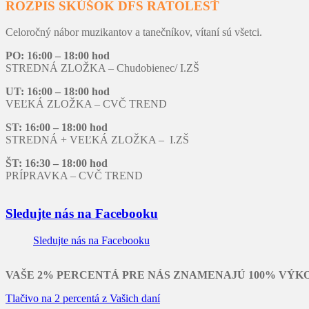
ROZPIS SKÚŠOK DFS RATOLESŤ
Celoročný nábor muzikantov a tanečníkov, vítaní sú všetci.
PO: 16:00 – 18:00 hod
STREDNÁ ZLOŽKA – Chudobienec/ I.ZŠ
UT: 16:00 – 18:00 hod
VEĽKÁ ZLOŽKA – CVČ TREND
ST: 16:00 – 18:00 hod
STREDNÁ + VEĽKÁ ZLOŽKA – I.ZŠ
ŠT: 16:30 – 18:00 hod
PRÍPRAVKA – CVČ TREND
Sledujte nás na Facebooku
Sledujte nás na Facebooku
VAŠE 2% PERCENTÁ PRE NÁS ZNAMENAJÚ 100% VÝK
Tlačivo na 2 percentá z Vašich daní