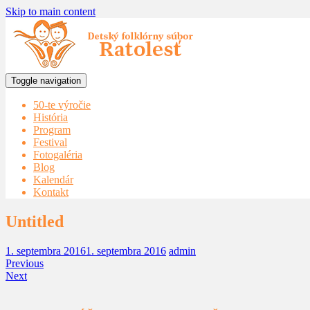
Skip to main content
Toggle navigation
50-te výročie
História
Program
Festival
Fotogaléria
Blog
Kalendár
Kontakt
Untitled
1. septembra 2016
1. septembra 2016
admin
Previous
Next