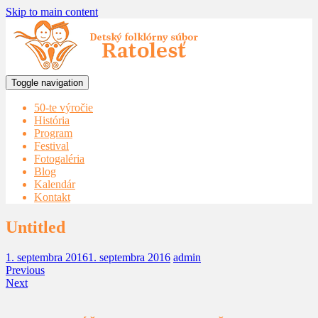
Skip to main content
Toggle navigation
50-te výročie
História
Program
Festival
Fotogaléria
Blog
Kalendár
Kontakt
Untitled
1. septembra 2016
1. septembra 2016
admin
Previous
Next