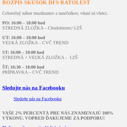
ROZPIS SKÚŠOK DFS RATOLESŤ
Celoročný nábor muzikantov a tanečníkov, vítaní sú všetci.
PO: 16:00 – 18:00 hod
STREDNÁ ZLOŽKA – Chudobienec/ I.ZŠ
UT: 16:00 – 18:00 hod
VEĽKÁ ZLOŽKA – CVČ TREND
ST: 16:00 – 18:00 hod
STREDNÁ + VEĽKÁ ZLOŽKA – I.ZŠ
ŠT: 16:30 – 18:00 hod
PRÍPRAVKA – CVČ TREND
Sledujte nás na Facebooku
Sledujte nás na Facebooku
VAŠE 2% PERCENTÁ PRE NÁS ZNAMENAJÚ 100%
VÝKONU. VOPRED ĎAKUJEME ZA PODPORU!