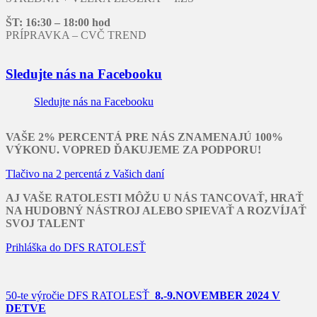
ŠT: 16:30 – 18:00 hod
PRÍPRAVKA – CVČ TREND
Sledujte nás na Facebooku
Sledujte nás na Facebooku
VAŠE 2% PERCENTÁ PRE NÁS ZNAMENAJÚ 100%
VÝKONU. VOPRED ĎAKUJEME ZA PODPORU!
Tlačivo na 2 percentá z Vašich daní
AJ VAŠE RATOLESTI MÔŽU U NÁS TANCOVAŤ, HRAŤ
NA HUDOBNÝ NÁSTROJ ALEBO SPIEVAŤ A ROZVÍJAŤ
SVOJ TALENT
Prihláška do DFS RATOLESŤ
50-te výročie DFS RATOLESŤ
8.-9.NOVEMBER 2024 V
DETVE