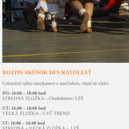
ROZPIS SKÚŠOK DFS RATOLESŤ
Celoročný nábor muzikantov a tanečníkov, vítaní sú všetci.
PO: 16:00 – 18:00 hod
STREDNÁ ZLOŽKA – Chudobienec/ I.ZŠ
UT: 16:00 – 18:00 hod
VEĽKÁ ZLOŽKA – CVČ TREND
ST: 16:00 – 18:00 hod
STREDNÁ + VEĽKÁ ZLOŽKA – I.ZŠ