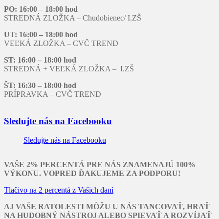
PO: 16:00 – 18:00 hod
STREDNÁ ZLOŽKA – Chudobienec/ I.ZŠ
UT: 16:00 – 18:00 hod
VEĽKÁ ZLOŽKA – CVČ TREND
ST: 16:00 – 18:00 hod
STREDNÁ + VEĽKÁ ZLOŽKA – I.ZŠ
ŠT: 16:30 – 18:00 hod
PRÍPRAVKA – CVČ TREND
Sledujte nás na Facebooku
Sledujte nás na Facebooku
VAŠE 2% PERCENTÁ PRE NÁS ZNAMENAJÚ 100%
VÝKONU. VOPRED ĎAKUJEME ZA PODPORU!
Tlačivo na 2 percentá z Vašich daní
AJ VAŠE RATOLESTI MÔŽU U NÁS TANCOVAŤ, HRAŤ
NA HUDOBNÝ NÁSTROJ ALEBO SPIEVAŤ A ROZVÍJAŤ