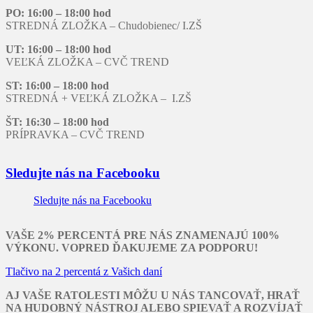
PO: 16:00 – 18:00 hod
STREDNÁ ZLOŽKA – Chudobienec/ I.ZŠ
UT: 16:00 – 18:00 hod
VEĽKÁ ZLOŽKA – CVČ TREND
ST: 16:00 – 18:00 hod
STREDNÁ + VEĽKÁ ZLOŽKA – I.ZŠ
ŠT: 16:30 – 18:00 hod
PRÍPRAVKA – CVČ TREND
Sledujte nás na Facebooku
Sledujte nás na Facebooku
VAŠE 2% PERCENTÁ PRE NÁS ZNAMENAJÚ 100%
VÝKONU. VOPRED ĎAKUJEME ZA PODPORU!
Tlačivo na 2 percentá z Vašich daní
AJ VAŠE RATOLESTI MÔŽU U NÁS TANCOVAŤ, HRAŤ
NA HUDOBNÝ NÁSTROJ ALEBO SPIEVAŤ A ROZVÍJAŤ