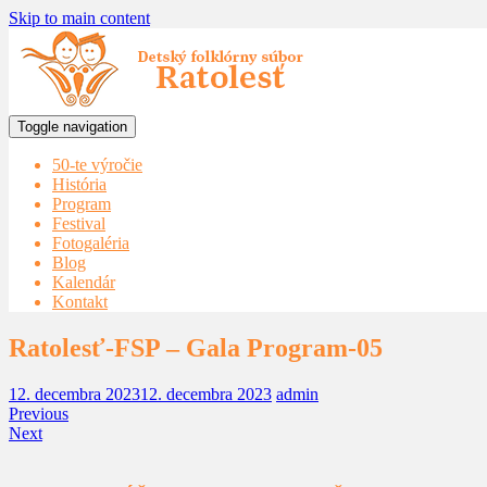
Skip to main content
Toggle navigation
50-te výročie
História
Program
Festival
Fotogaléria
Blog
Kalendár
Kontakt
Ratolesť-FSP – Gala Program-05
12. decembra 2023
12. decembra 2023
admin
Previous
Next