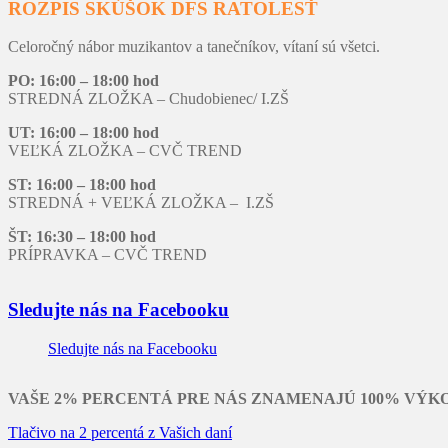
ROZPIS SKÚŠOK DFS RATOLESŤ
Celoročný nábor muzikantov a tanečníkov, vítaní sú všetci.
PO: 16:00 – 18:00 hod
STREDNÁ ZLOŽKA – Chudobienec/ I.ZŠ
UT: 16:00 – 18:00 hod
VEĽKÁ ZLOŽKA – CVČ TREND
ST: 16:00 – 18:00 hod
STREDNÁ + VEĽKÁ ZLOŽKA – I.ZŠ
ŠT: 16:30 – 18:00 hod
PRÍPRAVKA – CVČ TREND
Sledujte nás na Facebooku
Sledujte nás na Facebooku
VAŠE 2% PERCENTÁ PRE NÁS ZNAMENAJÚ 100% VÝK
Tlačivo na 2 percentá z Vašich daní