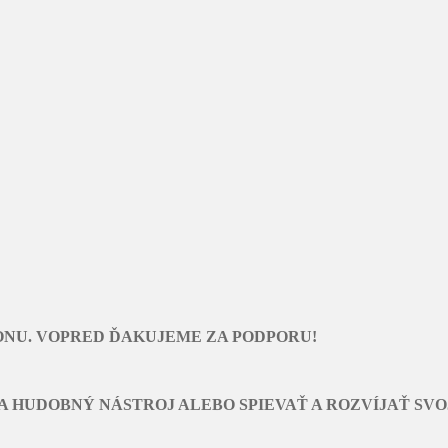
ONU. VOPRED ĎAKUJEME ZA PODPORU!
A HUDOBNÝ NÁSTROJ ALEBO SPIEVAŤ A ROZVÍJAŤ SVO