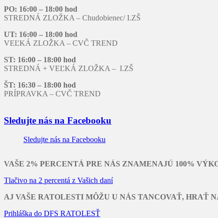
PO: 16:00 – 18:00 hod
STREDNÁ ZLOŽKA – Chudobienec/ I.ZŠ
UT: 16:00 – 18:00 hod
VEĽKÁ ZLOŽKA – CVČ TREND
ST: 16:00 – 18:00 hod
STREDNÁ + VEĽKÁ ZLOŽKA – I.ZŠ
ŠT: 16:30 – 18:00 hod
PRÍPRAVKA – CVČ TREND
Sledujte nás na Facebooku
Sledujte nás na Facebooku
VAŠE 2% PERCENTÁ PRE NÁS ZNAMENAJÚ 100% VÝK
Tlačivo na 2 percentá z Vašich daní
AJ VAŠE RATOLESTI MÔŽU U NÁS TANCOVAŤ, HRAŤ N
Prihláška do DFS RATOLESŤ