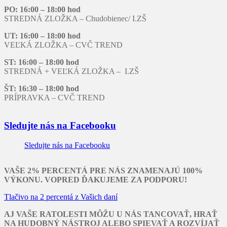
PO: 16:00 – 18:00 hod
STREDNÁ ZLOŽKA – Chudobienec/ I.ZŠ
UT: 16:00 – 18:00 hod
VEĽKÁ ZLOŽKA – CVČ TREND
ST: 16:00 – 18:00 hod
STREDNÁ + VEĽKÁ ZLOŽKA – I.ZŠ
ŠT: 16:30 – 18:00 hod
PRÍPRAVKA – CVČ TREND
Sledujte nás na Facebooku
Sledujte nás na Facebooku
VAŠE 2% PERCENTÁ PRE NÁS ZNAMENAJÚ 100%
VÝKONU. VOPRED ĎAKUJEME ZA PODPORU!
Tlačivo na 2 percentá z Vašich daní
AJ VAŠE RATOLESTI MÔŽU U NÁS TANCOVAŤ, HRAŤ
NA HUDOBNÝ NÁSTROJ ALEBO SPIEVAŤ A ROZVÍJAŤ