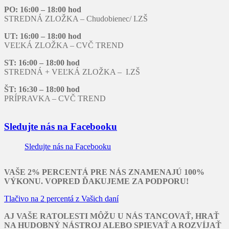
PO: 16:00 – 18:00 hod
STREDNÁ ZLOŽKA – Chudobienec/ I.ZŠ
UT: 16:00 – 18:00 hod
VEĽKÁ ZLOŽKA – CVČ TREND
ST: 16:00 – 18:00 hod
STREDNÁ + VEĽKÁ ZLOŽKA – I.ZŠ
ŠT: 16:30 – 18:00 hod
PRÍPRAVKA – CVČ TREND
Sledujte nás na Facebooku
Sledujte nás na Facebooku
VAŠE 2% PERCENTÁ PRE NÁS ZNAMENAJÚ 100%
VÝKONU. VOPRED ĎAKUJEME ZA PODPORU!
Tlačivo na 2 percentá z Vašich daní
AJ VAŠE RATOLESTI MÔŽU U NÁS TANCOVAŤ, HRAŤ
NA HUDOBNÝ NÁSTROJ ALEBO SPIEVAŤ A ROZVÍJAŤ