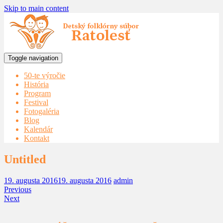
Skip to main content
Toggle navigation
50-te výročie
História
Program
Festival
Fotogaléria
Blog
Kalendár
Kontakt
Untitled
19. augusta 2016
19. augusta 2016
admin
Previous
Next