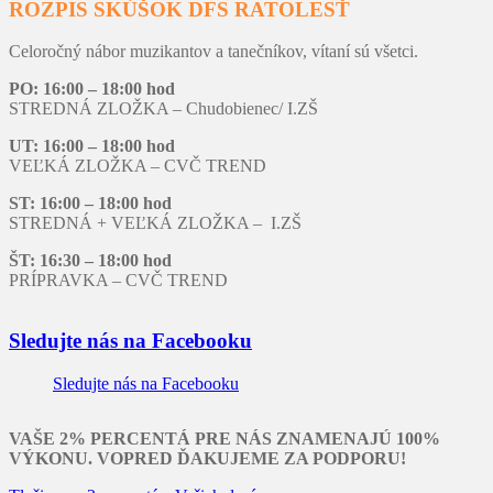
ROZPIS SKÚŠOK DFS RATOLESŤ
Celoročný nábor muzikantov a tanečníkov, vítaní sú všetci.
PO: 16:00 – 18:00 hod
STREDNÁ ZLOŽKA – Chudobienec/ I.ZŠ
UT: 16:00 – 18:00 hod
VEĽKÁ ZLOŽKA – CVČ TREND
ST: 16:00 – 18:00 hod
STREDNÁ + VEĽKÁ ZLOŽKA – I.ZŠ
ŠT: 16:30 – 18:00 hod
PRÍPRAVKA – CVČ TREND
Sledujte nás na Facebooku
Sledujte nás na Facebooku
VAŠE 2% PERCENTÁ PRE NÁS ZNAMENAJÚ 100%
VÝKONU. VOPRED ĎAKUJEME ZA PODPORU!