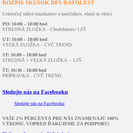
ROZPIS SKÚŠOK DFS RATOLESŤ
Celoročný nábor muzikantov a tanečníkov, vítaní sú všetci.
PO: 16:00 – 18:00 hod
STREDNÁ ZLOŽKA – Chudobienec/ I.ZŠ
UT: 16:00 – 18:00 hod
VEĽKÁ ZLOŽKA – CVČ TREND
ST: 16:00 – 18:00 hod
STREDNÁ + VEĽKÁ ZLOŽKA – I.ZŠ
ŠT: 16:30 – 18:00 hod
PRÍPRAVKA – CVČ TREND
Sledujte nás na Facebooku
Sledujte nás na Facebooku
VAŠE 2% PERCENTÁ PRE NÁS ZNAMENAJÚ 100%
VÝKONU. VOPRED ĎAKUJEME ZA PODPORU!