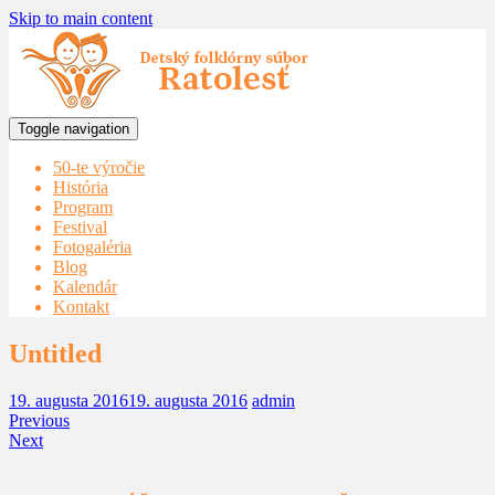
Skip to main content
Toggle navigation
50-te výročie
História
Program
Festival
Fotogaléria
Blog
Kalendár
Kontakt
Untitled
19. augusta 2016
19. augusta 2016
admin
Previous
Next