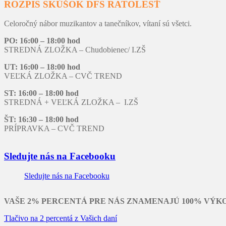
ROZPIS SKÚŠOK DFS RATOLESŤ
Celoročný nábor muzikantov a tanečníkov, vítaní sú všetci.
PO: 16:00 – 18:00 hod
STREDNÁ ZLOŽKA – Chudobienec/ I.ZŠ
UT: 16:00 – 18:00 hod
VEĽKÁ ZLOŽKA – CVČ TREND
ST: 16:00 – 18:00 hod
STREDNÁ + VEĽKÁ ZLOŽKA – I.ZŠ
ŠT: 16:30 – 18:00 hod
PRÍPRAVKA – CVČ TREND
Sledujte nás na Facebooku
Sledujte nás na Facebooku
VAŠE 2% PERCENTÁ PRE NÁS ZNAMENAJÚ 100% VÝK
Tlačivo na 2 percentá z Vašich daní