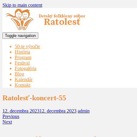
Skip to main content
Toggle navigation
50-te výročie
História
Program
Festival
Fotogaléria
Blog
Kalendár
Kontakt
Ratolesť-koncert-55
12. decembra 2023
12. decembra 2023
admin
Previous
Next