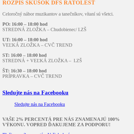
ROZPIS SKÚŠOK DFS RATOLESŤ
Celoročný nábor muzikantov a tanečníkov, vítaní sú všetci.
PO: 16:00 – 18:00 hod
STREDNÁ ZLOŽKA – Chudobienec/ I.ZŠ
UT: 16:00 – 18:00 hod
VEĽKÁ ZLOŽKA – CVČ TREND
ST: 16:00 – 18:00 hod
STREDNÁ + VEĽKÁ ZLOŽKA – I.ZŠ
ŠT: 16:30 – 18:00 hod
PRÍPRAVKA – CVČ TREND
Sledujte nás na Facebooku
Sledujte nás na Facebooku
VAŠE 2% PERCENTÁ PRE NÁS ZNAMENAJÚ 100%
VÝKONU. VOPRED ĎAKUJEME ZA PODPORU!