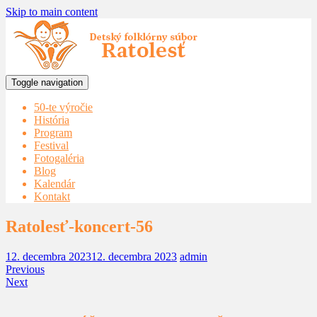
Skip to main content
Toggle navigation
50-te výročie
História
Program
Festival
Fotogaléria
Blog
Kalendár
Kontakt
Ratolesť-koncert-56
12. decembra 2023
12. decembra 2023
admin
Previous
Next